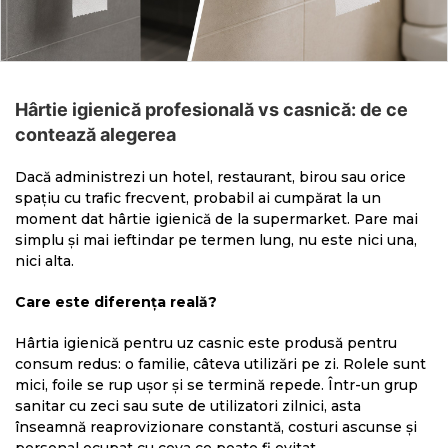
Hârtie igienică profesională vs casnică: de ce
contează alegerea
Dacă administrezi un hotel, restaurant, birou sau orice
spațiu cu trafic frecvent, probabil ai cumpărat la un
moment dat hârtie igienică de la supermarket. Pare mai
simplu și mai ieftindar pe termen lung, nu este nici una,
nici alta.
Care este diferența reală?
Hârtia igienică pentru uz casnic este produsă pentru
consum redus: o familie, câteva utilizări pe zi. Rolele sunt
mici, foile se rup ușor și se termină repede. Într-un grup
sanitar cu zeci sau sute de utilizatori zilnici, asta
înseamnă reaprovizionare constantă, costuri ascunse și
personal ocupat cu ceva ce poate fi evitat.