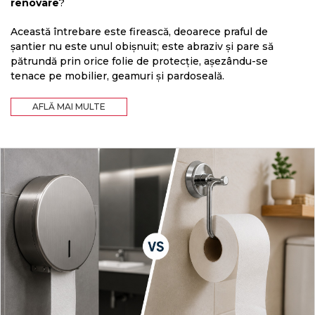
renovare
?
Această întrebare este firească, deoarece praful de
șantier nu este unul obișnuit; este abraziv și pare să
pătrundă prin orice folie de protecție, așezându-se
tenace pe mobilier, geamuri și pardoseală.
AFLĂ MAI MULTE