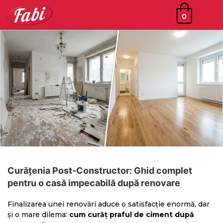
0
Curățenia Post-Constructor: Ghid complet
pentru o casă impecabilă după renovare
Finalizarea unei renovări aduce o satisfacție enormă, dar
și o mare dilema:
cum curăț praful de ciment după