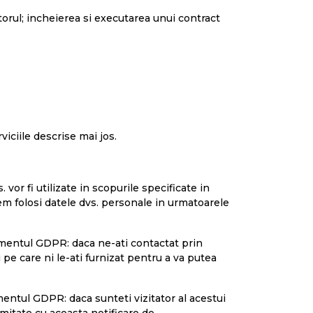
atorul; incheierea si executarea unui contract
iciile descrise mai jos.
vor fi utilizate in scopurile specificate in
tem folosi datele dvs. personale in urmatoarele
ulamentul GDPR: daca ne-ati contactat prin
 pe care ni le-ati furnizat pentru a va putea
amentul GDPR: daca sunteti vizitator al acestui