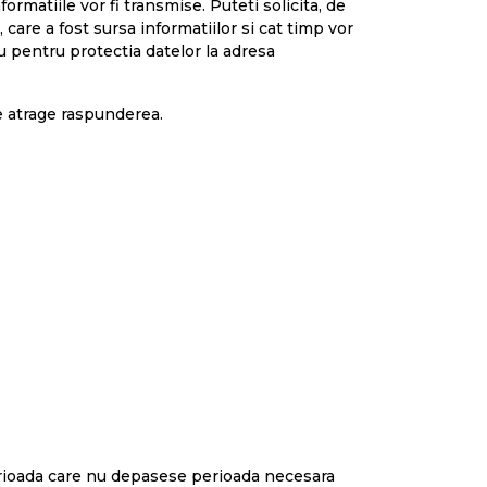
ormatiile vor fi transmise. Puteti solicita, de
care a fost sursa informatiilor si cat timp vor
ru pentru protectia datelor la adresa
e atrage raspunderea.
erioada care nu depasese perioada necesara