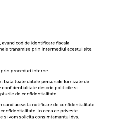
 avand cod de identificare fiscala
nale transmise prin intermediul acestui site.
 prin proceduri interne.
 trata toate datele personale furnizate de
confidentialitate descrie politicile si
turile de confidentialitate.
n cand aceasta notificare de confidentialitate
confidentialitate. In ceea ce priveste
re si vom solicita consimtamantul dvs.