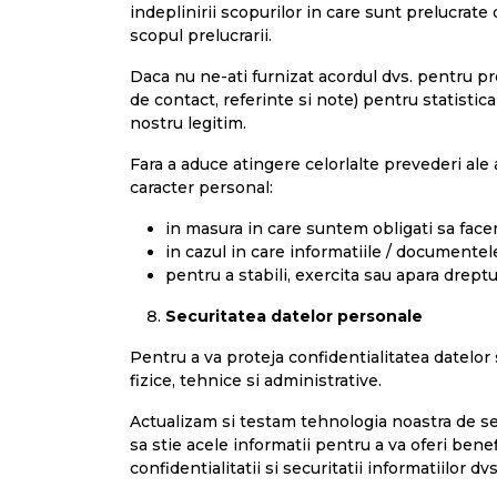
indeplinirii scopurilor in care sunt prelucrate
scopul prelucrarii.
Daca nu ne-ati furnizat acordul dvs. pentru p
de contact, referinte si note) pentru statistica
nostru legitim.
Fara a aduce atingere celorlalte prevederi ale
caracter personal:
in masura in care suntem obligati sa face
in cazul in care informatiile / documentel
pentru a stabili, exercita sau apara dreptu
Securitatea datelor personale
Pentru a va proteja confidentialitatea datelor 
fizice, tehnice si administrative.
Actualizam si testam tehnologia noastra de se
sa stie acele informatii pentru a va oferi benefi
confidentialitatii si securitatii informatiilor dvs