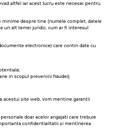
revad altfel iar acest lucru este necesar pentru
ate minime despre tine (numele complet, datele
 un alt temei juridic, cum ar fi interesul
v documente electronice) care contin date cu
otentiala;
ane in scopul prevenirii fraudei).
rea acestui site web, vom mentine garantii
 personale doar acelor angajati care trebuie
 importanta confidentialitatii si mentinerea