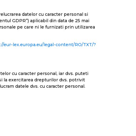
elucrarea datelor cu caracter personal si
mentul GDPR”) aplicabil din data de 25 mai
sonale pe care ni le furnizati prin utilizarea
://eur-lex.europa.eu/legal-content/RO/TXT/?
lor cu caracter personal, iar dvs. puteti
 la exercitarea drepturilor dvs. potrivit
relucram datele dvs. cu caracter personal.