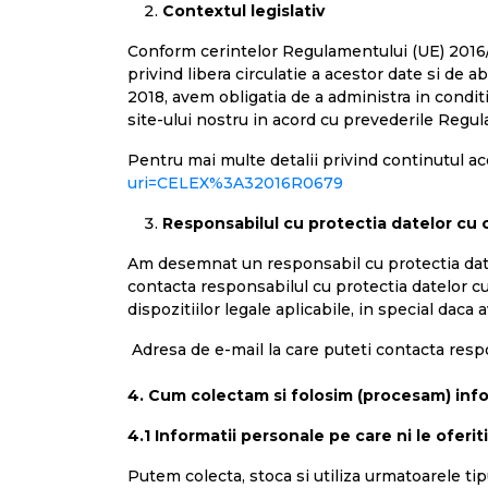
Contextul legislativ
Conform cerintelor Regulamentului (UE) 2016/6
privind libera circulatie a acestor date si de
2018, avem obligatia de a administra in conditi
site-ului nostru in acord cu prevederile Reg
Pentru mai multe detalii privind continutul ac
uri=CELEX%3A32016R0679
Responsabilul cu protectia datelor cu 
Am desemnat un responsabil cu protectia datelo
contacta responsabilul cu protectia datelor cu p
dispozitiilor legale aplicabile, in special daca
Adresa de e-mail la care puteti contacta resp
4. Cum colectam si folosim (procesam) info
4.1 Informatii personale pe care ni le oferiti
Putem colecta, stoca si utiliza urmatoarele ti