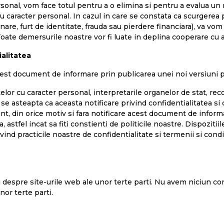
onal, vom face totul pentru a o elimina si pentru a evalua un 
cu caracter personal. In cazul in care se constata ca scurgerea 
re, furt de identitate, frauda sau pierdere financiara), va vom c
. Toate demersurile noastre vor fi luate in deplina cooperare c
ialitatea
cest document de informare prin publicarea unei noi versiuni 
telor cu caracter personal, interpretarile organelor de stat, re
e asteapta ca aceasta notificare privind confidentialitatea si c
, din orice motiv si fara notificare acest document de informar
a, astfel incat sa fiti constienti de politicile noastre. Dispozi
vind practicile noastre de confidentialitate si termenii si condi
ii despre site-urile web ale unor terte parti. Nu avem niciun c
unor terte parti.