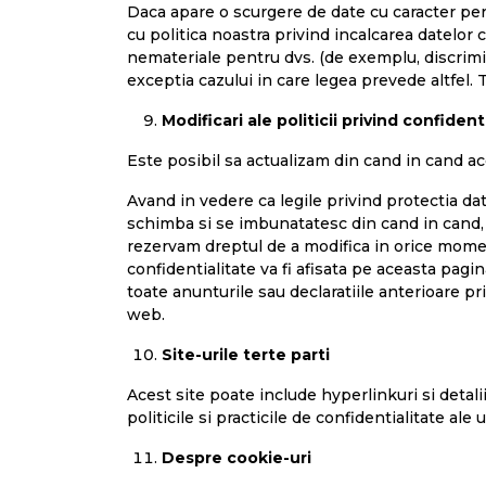
Daca apare o scurgere de date cu caracter pers
cu politica noastra privind incalcarea datelor 
nemateriale pentru dvs. (de exemplu, discrimina
exceptia cazului in care legea prevede altfel
Modificari ale politicii privind confident
Este posibil sa actualizam din cand in cand a
Avand in vedere ca legile privind protectia da
schimba si se imbunatatesc din cand in cand, s
rezervam dreptul de a modifica in orice moment
confidentialitate va fi afisata pe aceasta pagin
toate anunturile sau declaratiile anterioare pri
web.
Site-urile terte parti
Acest site poate include hyperlinkuri si detal
politicile si practicile de confidentialitate ale 
Despre cookie-uri